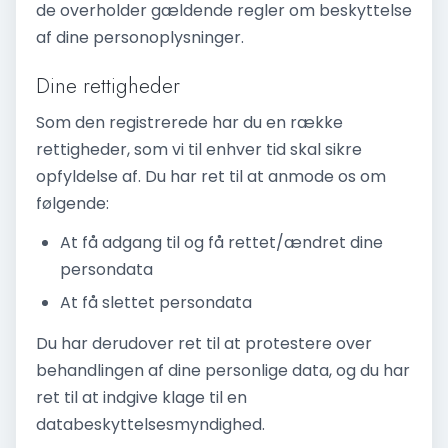
de overholder gældende regler om beskyttelse
af dine personoplysninger.
Dine rettigheder
Som den registrerede har du en række
rettigheder, som vi til enhver tid skal sikre
opfyldelse af. Du har ret til at anmode os om
følgende:
At få adgang til og få rettet/ændret dine
persondata
At få slettet persondata
Du har derudover ret til at protestere over
behandlingen af dine personlige data, og du har
ret til at indgive klage til en
databeskyttelsesmyndighed.