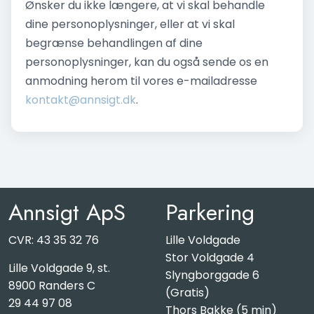
Ønsker du ikke længere, at vi skal behandle
dine personoplysninger, eller at vi skal
begrænse behandlingen af dine
personoplysninger, kan du også sende os en
anmodning herom til vores e-mailadresse
kontakt@annsigt.dk
.
Annsigt ApS
Parkering
CVR: 43 35 32 76
Lille Voldgade
Stor Voldgade 4
Lille Voldgade 9, st.
Slyngborggade 6
8900 Randers C
(Gratis)
29 44 97 08
Thors Bakke (5 min)