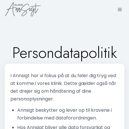
Persondatapolitik
I Annsigt har vi fokus på at du føler dig tryg ved
at komme i vores klinik. Dette gælder også når
det drejer sig om håndtering af dine
personoplysninger.
Annsigt beskytter og lever op til kravene i
forbindelse med dataforordningen.
Hos Annsigt bliver alle data forsvarligt og