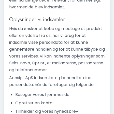
eller så længe det er relevant for den hensigt,
hvormed de blev indsamlet.
Oplysninger vi indsamler
Hvis du ønsker at købe og modtage et produkt
eller en ydelse fra os, har vi brug for at
indsamle visse persondata for at kunne
gennemføre handlen og for at kunne tilbyde dig
vores services. Vi kan indhente oplysninger som
f.eks. navn, Cpr.nr., e-mailadresse, postadresse
og telefonnummer.
Annsigt ApS indsamler og behandler dine
persondata, når du foretager dig følgende:
Besøger vores hjemmeside
Opretter en konto
Tilmelder dig vores nyhedsbrev