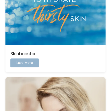
Skinbooster
:
Læs Mere
Skinbooster