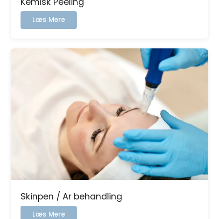
Kemisk Peeling
:
Læs Mere
Kemisk
Peeling
Skinpen / Ar behandling
:
Læs Mere