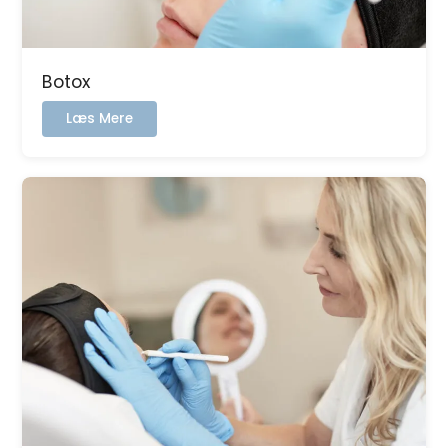
Botox
:
Læs Mere
Botox