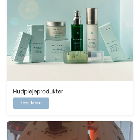
Hudplejeprodukter
:
Læs Mere
Hudplejeprodukter