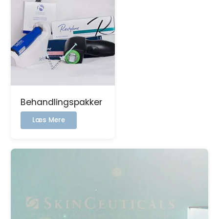
Behandlingspakker
:
Læs Mere
Behandlingspakker