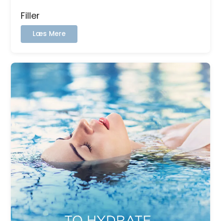
Filler
:
Læs Mere
Filler