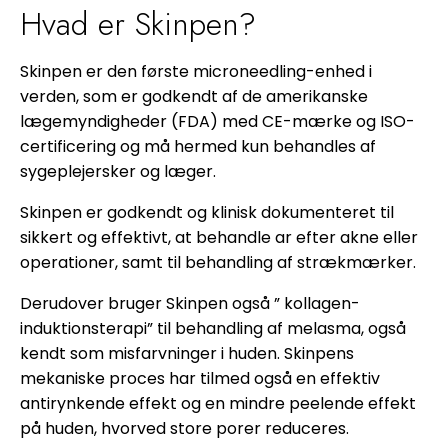
Hvad er Skinpen?
Skinpen er den første microneedling-enhed i
verden, som er godkendt af de amerikanske
lægemyndigheder (FDA) med CE-mærke og ISO-
certificering og må hermed kun behandles af
sygeplejersker og læger.
Skinpen er godkendt og klinisk dokumenteret til
sikkert og effektivt, at behandle ar efter akne eller
operationer, samt til behandling af strækmærker.
Derudover bruger Skinpen også ” kollagen-
induktionsterapi” til behandling af melasma, også
kendt som misfarvninger i huden. Skinpens
mekaniske proces har tilmed også en effektiv
antirynkende effekt og en mindre peelende effekt
på huden, hvorved store porer reduceres.