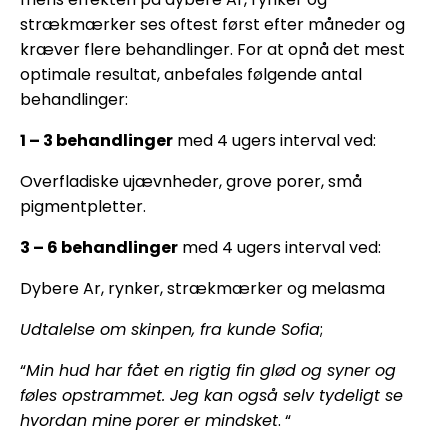
strækmærker ses oftest først efter måneder og
kræver flere behandlinger. For at opnå det mest
optimale resultat, anbefales følgende antal
behandlinger:
1 – 3 behandlinger
med 4 ugers interval ved:
Overfladiske ujævnheder, grove porer, små
pigmentpletter.
3 – 6 behandlinger
med 4 ugers interval ved:
Dybere Ar, rynker, strækmærker og melasma
Udtalelse om skinpen, fra kunde Sofia
;
“
Min hud har fået en rigtig fin glød og syner og
føles opstrammet. Jeg kan også selv tydeligt se
hvordan min
e
porer er mindsket
. “