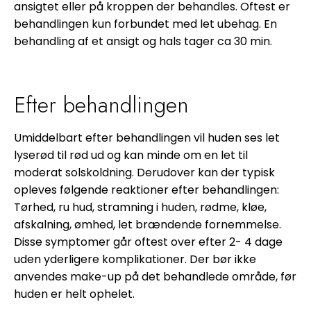
ansigtet eller på kroppen der behandles. Oftest er
behandlingen kun forbundet med let ubehag. En
behandling af et ansigt og hals tager ca 30 min.
Efter behandlingen
Umiddelbart efter behandlingen vil huden ses let
lyserød til rød ud og kan minde om en let til
moderat solskoldning. Derudover kan der typisk
opleves følgende reaktioner efter behandlingen:
Tørhed, ru hud, stramning i huden, rødme, kløe,
afskalning, ømhed, let brændende fornemmelse.
Disse symptomer går oftest over efter 2- 4 dage
uden yderligere komplikationer. Der bør ikke
anvendes make-up på det behandlede område, før
huden er helt ophelet.