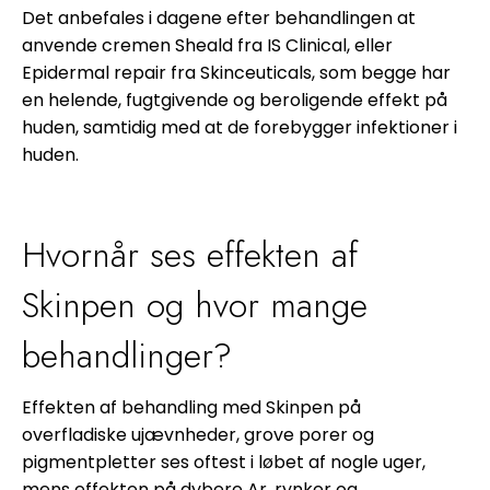
Det anbefales i dagene efter behandlingen at
anvende cremen Sheald fra IS Clinical, eller
Epidermal repair fra Skinceuticals, som begge har
en helende, fugtgivende og beroligende effekt på
huden, samtidig med at de forebygger infektioner i
huden.
Hvornår ses effekten af
Skinpen og hvor mange
behandlinger?
Effekten af behandling med Skinpen på
overfladiske ujævnheder, grove porer og
pigmentpletter ses oftest i løbet af nogle uger,
mens effekten på dybere Ar, rynker og