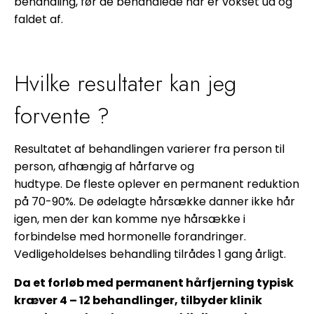
behandling, før de behandlede hår er vokset ud og
faldet af.
Hvilke resultater kan jeg
forvente ?
Resultatet af behandlingen varierer fra person til
person, afhængig af hårfarve og
hudtype. De fleste oplever en permanent reduktion
på 70-90%. De ødelagte hårsække danner ikke hår
igen, men der kan komme nye hårsække i
forbindelse med hormonelle forandringer.
Vedligeholdelses behandling tilrådes 1 gang årligt.
Da et forløb med permanent hårfjerning typisk
kræver 4 – 12 behandlinger, tilbyder klinik