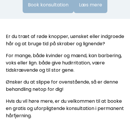
Book konsultation
Læs mere
Er du træt af røde knopper, uønsket eller indgroede
hår og at bruge tid på skraber og lignende?
For mange, både kvinder og mænd, kan barbering,
voks eller lign. både give hudirritation, være
tidskrævende og til stor gene.
Ønsker du at slippe for ovenstående, så er denne
behandling netop for dig!
Hvis du vil høre mere, er du velkommen til at booke
en gratis og uforpligtende konsultation i permanent
hårfjerning.