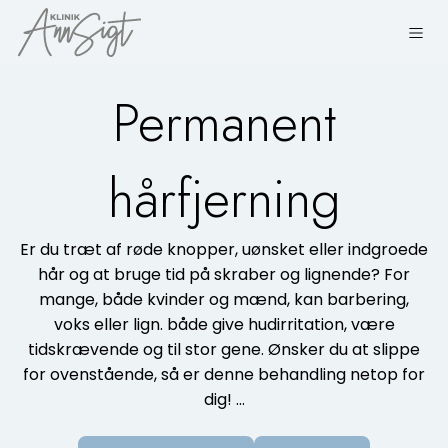
Permanent
hårfjerning
Er du træt af røde knopper, uønsket eller indgroede
hår og at bruge tid på skraber og lignende? For
mange, både kvinder og mænd, kan barbering,
voks eller lign. både give hudirritation, være
tidskrævende og til stor gene. Ønsker du at slippe
for ovenstående, så er denne behandling netop for
dig! …