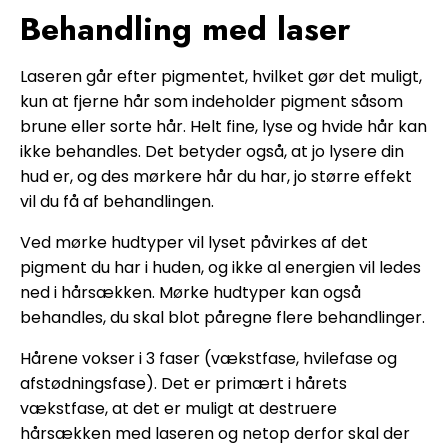
Behandling med laser
Laseren går efter pigmentet, hvilket gør det muligt,
kun at fjerne hår som indeholder pigment såsom
brune eller sorte hår. Helt fine, lyse og hvide hår kan
ikke behandles. Det betyder også, at jo lysere din
hud er, og des mørkere hår du har, jo større effekt
vil du få af behandlingen.
Ved mørke hudtyper vil lyset påvirkes af det
pigment du har i huden, og ikke al energien vil ledes
ned i hårsækken. Mørke hudtyper kan også
behandles, du skal blot påregne flere behandlinger.
Hårene vokser i 3 faser (vækstfase, hvilefase og
afstødningsfase). Det er primært i hårets
vækstfase, at det er muligt at destruere
hårsækken med laseren og netop derfor skal der