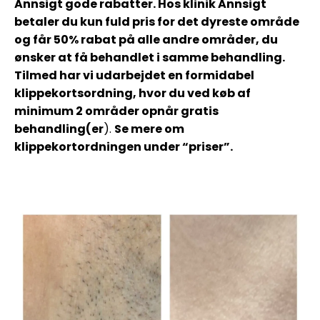
Annsigt gode rabatter. Hos klinik Annsigt
betaler du kun fuld pris for det dyreste område
og får 50% rabat på alle andre områder, du
ønsker at få behandlet i samme behandling.
Tilmed har vi udarbejdet en formidabel
klippekortsordning, hvor du ved køb af
minimum 2 områder opnår gratis
behandling(er
).
Se mere om
klippekortordningen under “priser”.