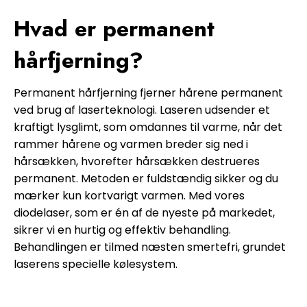
Hvad er permanent
hårfjerning?
Permanent hårfjerning fjerner hårene permanent
ved brug af laserteknologi. Laseren udsender et
kraftigt lysglimt, som omdannes til varme, når det
rammer hårene og varmen breder sig ned i
hårsækken, hvorefter hårsækken destrueres
permanent. Metoden er fuldstændig sikker og du
mærker kun kortvarigt varmen. Med vores
diodelaser, som er én af de nyeste på markedet,
sikrer vi en hurtig og effektiv behandling.
Behandlingen er tilmed næsten smertefri, grundet
laserens specielle kølesystem.